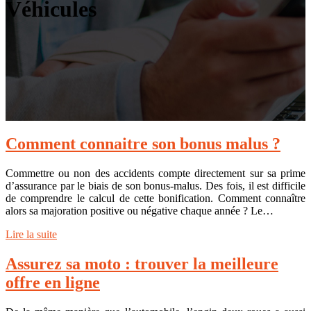
Véhicules
Comment connaitre son bonus malus ?
Commettre ou non des accidents compte directement sur sa prime
d’assurance par le biais de son bonus-malus. Des fois, il est difficile
de comprendre le calcul de cette bonification. Comment connaître
alors sa majoration positive ou négative chaque année ? Le…
Lire la suite
Assurez sa moto : trouver la meilleure
offre en ligne