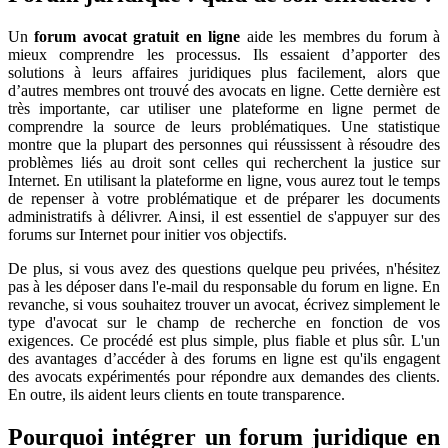
Un
forum avocat gratuit en ligne
aide les membres du forum à
mieux comprendre les processus. Ils essaient d’apporter des
solutions à leurs affaires juridiques plus facilement, alors que
d’autres membres ont trouvé des avocats en ligne. Cette dernière est
très importante, car utiliser une plateforme en ligne permet de
comprendre la source de leurs problématiques. Une statistique
montre que la plupart des personnes qui réussissent à résoudre des
problèmes liés au droit sont celles qui recherchent la justice sur
Internet. En utilisant la plateforme en ligne, vous aurez tout le temps
de repenser à votre problématique et de préparer les documents
administratifs à délivrer. Ainsi, il est essentiel de s'appuyer sur des
forums sur Internet pour initier vos objectifs.
De plus, si vous avez des questions quelque peu privées, n'hésitez
pas à les déposer dans l'e-mail du responsable du forum en ligne. En
revanche, si vous souhaitez trouver un avocat, écrivez simplement le
type d'avocat sur le champ de recherche en fonction de vos
exigences. Ce procédé est plus simple, plus fiable et plus sûr. L'un
des avantages d’accéder à des forums en ligne est qu'ils engagent
des avocats expérimentés pour répondre aux demandes des clients.
En outre, ils aident leurs clients en toute transparence.
Pourquoi intégrer un forum juridique en