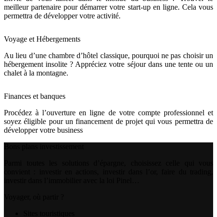
meilleur partenaire pour démarrer votre start-up en ligne. Cela vous
permettra de développer votre activité.
Voyage et Hébergements
Au lieu d’une chambre d’hôtel classique, pourquoi ne pas choisir un
hébergement insolite ? Appréciez votre séjour dans une tente ou un
chalet à la montagne.
Finances et banques
Procédez à l’ouverture en ligne de votre compte professionnel et
soyez éligible pour un financement de projet qui vous permettra de
développer votre business
Bons plans investissement
Parmi toutes les solutions d’épargne, choisissez celle qui vous
convient : investir en actions, investir dans l’or, faire du trading,
investir dans l’immobilier avec la loi Pinel…
Voyager, où partir ?
Sites touristiques