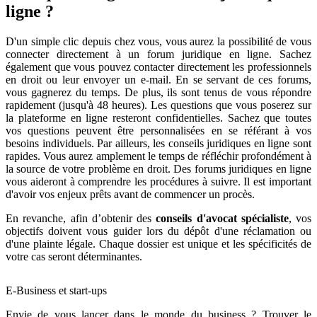
ligne ?
D'un simple clic depuis chez vous, vous aurez la possibilité de vous
connecter directement à un forum juridique en ligne. Sachez
également que vous pouvez contacter directement les professionnels
en droit ou leur envoyer un e-mail. En se servant de ces forums,
vous gagnerez du temps. De plus, ils sont tenus de vous répondre
rapidement (jusqu'à 48 heures). Les questions que vous poserez sur
la plateforme en ligne resteront confidentielles. Sachez que toutes
vos questions peuvent être personnalisées en se référant à vos
besoins individuels. Par ailleurs, les conseils juridiques en ligne sont
rapides. Vous aurez amplement le temps de réfléchir profondément à
la source de votre problème en droit. Des forums juridiques en ligne
vous aideront à comprendre les procédures à suivre. Il est important
d'avoir vos enjeux prêts avant de commencer un procès.
En revanche, afin d’obtenir des
conseils d'avocat spécialiste
, vos
objectifs doivent vous guider lors du dépôt d'une réclamation ou
d'une plainte légale. Chaque dossier est unique et les spécificités de
votre cas seront déterminantes.
E-Business et start-ups
Envie de vous lancer dans le monde du business ? Trouver le