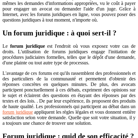
mêmes les demandes d'informations appropriées, vu le coût à payer
pour engager un avocat ou demander l'aide d'un juge. Grâce à
Internet, avec les forums juridiques en ligne, vous pouvez poser des
questions juridiques à tout moment, n'importe où.
Un forum juridique : à quoi sert-il ?
Le
forum juridique
est l'endroit où vous exposez votre cas de
droits. L'utilisation de forums juridiques engage l'initiation de
procédures judiciaires formelles, telles que le dépôt d'une demande,
d'une plainte ou tout autre type de processus.
L'avantage de ces forums est qu'ils rassemblent des professionnels et
des particuliers de la communauté et permettent d'obtenir des
réponses concrètes en quelques minutes. De plus, des avocats
participent ponctuellement à ces débats, expriment des opinions sur
le sujet et éclairent des questions en étayant des réponses par des
textes et des lois. . De par leur expérience, ils proposent des produits
de haute qualité. Les professionnels qui participent au débat dans un
forum juridique
appliquent les règles légales et vous donnent entière
satisfaction selon votre demande. Quelle que soit votre situation, il y
a toujours une chance de trouver une solution.
Forum juridique : quid de son efficacité ?