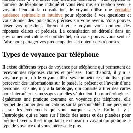
numéro de téléphone indiqué et vous êtes mis en relation avec le
voyant. Pendant la consultation, le voyant utilise une
véritable
guidance spirituelle et intuitive
pour répondre à vos questions et
vous donner des indications précises sur votre avenir. Vous pouvez
poser vos questions librement et le voyant vous donnera des
réponses claires et précises. La consultation se déroule dans un
environnement calme et confidentiel, où vous pouvez vous sentir à
l’aise pour partager vos préoccupations et obtenir des réponses.
Types de voyance par téléphone
Il existe différents types de voyance par téléphone qui permettent de
recevoir des réponses claires et précises. Tout d’abord, il y a la
voyance pure, où le voyant utilise ses compétences intuitives pour
percevoir des informations sur le passé, le présent et l’avenir d’une
personne. Ensuite, il y a la tarologie, qui consiste à tirer des cartes
pour interpréter les messages qu’elles véhiculent. La numérologie est
également une pratique courante en voyance par téléphone, elle
permet de donner des indications sur la personnalité d’une personne
et sur les événements qui vont marquer sa vie. Enfin, il y a
l’astrologie, qui se base sur l’étude des astres et des planètes pour
prédire l’avenir. Il est important de choisir un voyant qui pratique le
type de voyance qui vous intéresse le plus.