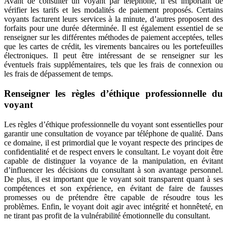
Avant de consulter un voyant par téléphone, il est important de
vérifier les tarifs et les modalités de paiement proposés. Certains
voyants facturent leurs services à la minute, d’autres proposent des
forfaits pour une durée déterminée. Il est également essentiel de se
renseigner sur les différentes méthodes de paiement acceptées, telles
que les cartes de crédit, les virements bancaires ou les portefeuilles
électroniques. Il peut être intéressant de se renseigner sur les
éventuels frais supplémentaires, tels que les frais de connexion ou
les frais de dépassement de temps.
Renseigner les règles d’éthique professionnelle du
voyant
Les règles d’éthique professionnelle du voyant sont essentielles pour
garantir une consultation de voyance par téléphone de qualité. Dans
ce domaine, il est primordial que le voyant respecte des principes de
confidentialité et de respect envers le consultant. Le voyant doit être
capable de distinguer la voyance de la manipulation, en évitant
d’influencer les décisions du consultant à son avantage personnel.
De plus, il est important que le voyant soit transparent quant à ses
compétences et son expérience, en évitant de faire de fausses
promesses ou de prétendre être capable de résoudre tous les
problèmes. Enfin, le voyant doit agir avec intégrité et honnêteté, en
ne tirant pas profit de la vulnérabilité émotionnelle du consultant.