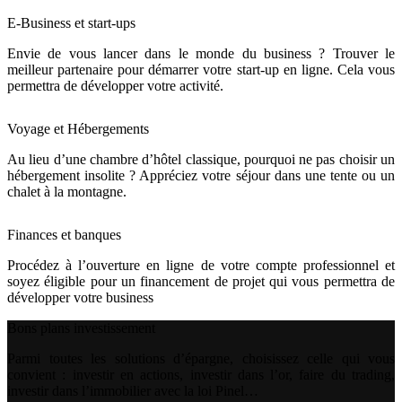
E-Business et start-ups
Envie de vous lancer dans le monde du business ? Trouver le
meilleur partenaire pour démarrer votre start-up en ligne. Cela vous
permettra de développer votre activité.
Voyage et Hébergements
Au lieu d’une chambre d’hôtel classique, pourquoi ne pas choisir un
hébergement insolite ? Appréciez votre séjour dans une tente ou un
chalet à la montagne.
Finances et banques
Procédez à l’ouverture en ligne de votre compte professionnel et
soyez éligible pour un financement de projet qui vous permettra de
développer votre business
Bons plans investissement
Parmi toutes les solutions d’épargne, choisissez celle qui vous
convient : investir en actions, investir dans l’or, faire du trading,
investir dans l’immobilier avec la loi Pinel…