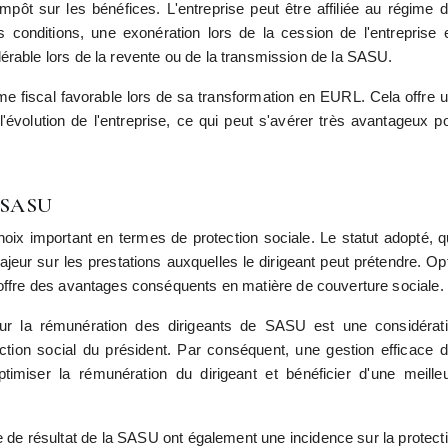
mpôt sur les bénéfices. L'entreprise peut être affiliée au régime 
s conditions, une exonération lors de la cession de l'entreprise 
érable lors de la revente ou de la transmission de la SASU.
e fiscal favorable lors de sa transformation en EURL. Cela offre 
'évolution de l'entreprise, ce qui peut s'avérer très avantageux p
e SASU
ix important en termes de protection sociale. Le statut adopté, qu
ajeur sur les prestations auxquelles le dirigeant peut prétendre. Op
e offre des avantages conséquents en matière de couverture sociale.
ur la rémunération des dirigeants de SASU est une considérat
tection social du président. Par conséquent, une gestion efficace 
ptimiser la rémunération du dirigeant et bénéficier d'une meille
e de résultat de la SASU ont également une incidence sur la protect