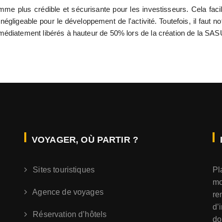
e plus crédible et sécurisante pour les investisseurs. Cela facil
égligeable pour le développement de l'activité. Toutefois, il faut no
médiatement libérés à hauteur de 50% lors de la création de la SAS
VOYAGER, OÙ PARTIR ?
Sites touristiques
Pl
m
Agence de voyages
re
d’
Réservation d’hôtels
do