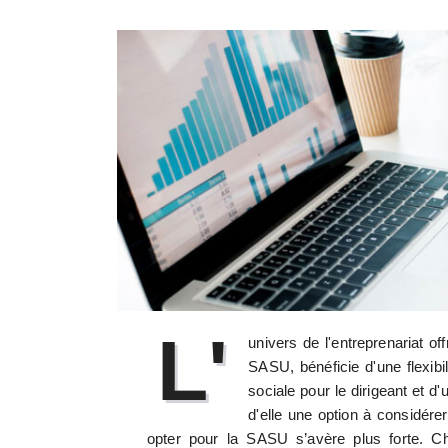
L'
univers de l'entreprenariat of
SASU, bénéficie d'une flexibil
sociale pour le dirigeant et 
d'elle une option à considérer
opter pour la SASU s’avère plus forte. C