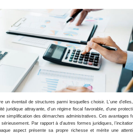
fre un éventail de structures parmi lesquelles choisir. L'une d'elles,
ité juridique attrayante, d'un régime fiscal favorable, d'une protect
d'une simplification des démarches administratives. Ces avantages f
 sérieusement. Par rapport à d'autres formes juridiques, l'incitatio
haque aspect présente sa propre richesse et mérite une attent