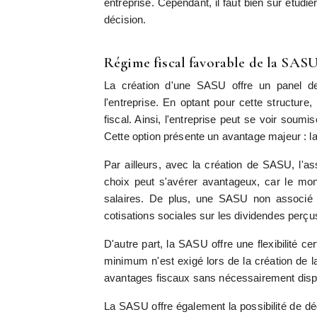
entreprise. Cependant, il faut bien sûr étudie
décision.
Régime fiscal favorable de la SAS
La création d'une SASU offre un panel de 
l'entreprise. En optant pour cette structure
fiscal. Ainsi, l'entreprise peut se voir soumis
Cette option présente un avantage majeur : la
Par ailleurs, avec la création de SASU, l'as
choix peut s'avérer avantageux, car le mo
salaires. De plus, une SASU non associé à 
cotisations sociales sur les dividendes perçu
D'autre part, la SASU offre une flexibilité ce
minimum n'est exigé lors de la création de l
avantages fiscaux sans nécessairement dispos
La SASU offre également la possibilité de dédu