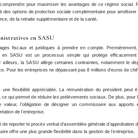
es comprendre pour maximiser les avantages de ce régime social. 
e à des options de protection sociale complémentaire pour améliorer
ce, de la retraite supplémentaire et de la santé.
inistratives en SASU
es fiscaux et juridiques à prendre en compte. Premièrement,
elle en SASU est un processus simple qui protège efficacement
 ailleurs, la SASU allège certaines contraintes, notamment le dé
 Pour les entreprises ne dépassant pas 8 millions d'euros de chif
une flexibilité appréciable. La rémunération du président peut ê
, ce qui permet de réduire les prélèvements sociaux. De plus, pour 
e valeur, l'obligation de désigner un commissaire aux apports 
éation de l'entreprise.
té de reporter le procès verbal d’assemblée générale d’approbation 
e offre une plus grande flexibilité dans la gestion de l'entreprise.