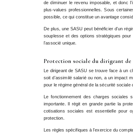
de diminuer le revenu imposable, et donc l'i
plus-values professionnelles. Sous certaine
possible, ce qui constitue un avantage consid
De plus, une SASU peut bénéficier d'un régim
souplesse et des options stratégiques pour l
l'associé unique.
Protection sociale du dirigeant d
Le dirigeant de SASU se trouve face à un cho
soit d'assimilé salarié ou non, a un impact m
pour le régime général de la sécurité social
Le fonctionnement des charges sociales s
importante. Il régit en grande partie la pro
cotisations sociales est essentielle pour o
protection.
Les règles spécifiques à l'exercice du compt