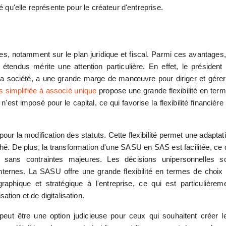
té qu'elle représente pour le créateur d'entreprise.
 notamment sur le plan juridique et fiscal. Parmi ces avantages,
étendus mérite une attention particulière. En effet, le président
 la société, a une grande marge de manœuvre pour diriger et gérer
 simplifiée à associé unique
propose une grande flexibilité en ter
'est imposé pour le capital, ce qui favorise la flexibilité financière
ur la modification des statuts. Cette flexibilité permet une adaptat
ché. De plus, la transformation d'une SASU en SAS est facilitée, ce 
 sans contraintes majeures. Les décisions unipersonnelles s
internes. La SASU offre une grande flexibilité en termes de choix
graphique et stratégique à l'entreprise, ce qui est particulièrem
ation et de digitalisation.
ut être une option judicieuse pour ceux qui souhaitent créer l