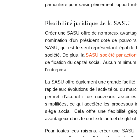
particulière pour saisir pleinement l'opportuni
Flexibilité juridique de la SASU
Créer une SASU offre de nombreux avantages,
nomination d'un président doté de pouvoirs 
SASU, qui est le seul représentant légal de
société. De plus, la
SASU société par actions
de fixation du capital social. Aucun minimum n
l'entreprise.
La SASU offre également une grande facilité po
rapide aux évolutions de l'activité ou du mar
permet d'accueillir de nouveaux associés
simplifiées, ce qui accélère les processus 
siège social. Cela offre une flexibilité géo
avantageux dans le contexte actuel de globalis
Pour toutes ces raisons, créer une SASU pe