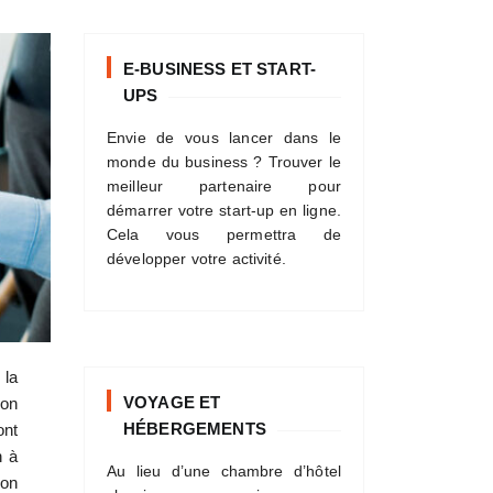
E-BUSINESS ET START-
UPS
Envie de vous lancer dans le
monde du business ? Trouver le
meilleur partenaire pour
démarrer votre start-up en ligne.
Cela vous permettra de
développer votre activité.
 la
VOYAGE ET
ion
HÉBERGEMENTS
ont
n à
Au lieu d’une chambre d’hôtel
ion