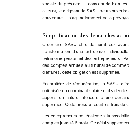
sociale du président. Il convient de bien l
ailleurs, le dirigeant de SASU peut souscrir
couverture. Il s'agit notamment de la prévoyan
Simplification des démarches adm
Créer une SASU offre de nombreux avantag
transformation d'une entreprise individu
patrimoine personnel des entrepreneurs. Par
des comptes annuels au tribunal de commerce.
d'affaires, cette obligation est supprimée.
En matière de rémunération, la SASU offre 
optimisée en combinant salaire et dividendes
apports en nature inférieurs à une certain
supprimée. Cette mesure réduit les frais de cr
Les entrepreneurs ont également la possibili
comptes jusqu'à 6 mois. Ce délai supplémentair