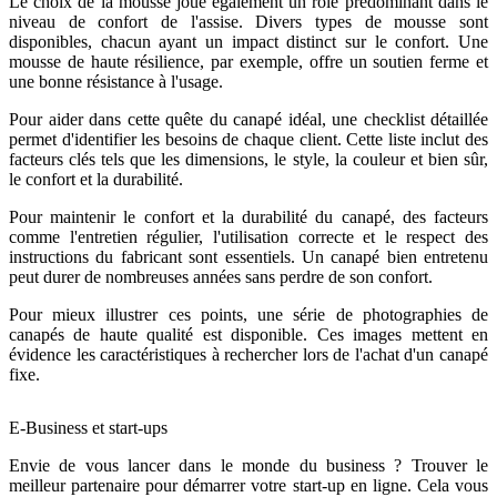
Le choix de la mousse joue également un rôle prédominant dans le
niveau de confort de l'assise. Divers types de mousse sont
disponibles, chacun ayant un impact distinct sur le confort. Une
mousse de haute résilience, par exemple, offre un soutien ferme et
une bonne résistance à l'usage.
Pour aider dans cette quête du canapé idéal, une checklist détaillée
permet d'identifier les besoins de chaque client. Cette liste inclut des
facteurs clés tels que les dimensions, le style, la couleur et bien sûr,
le confort et la durabilité.
Pour maintenir le confort et la durabilité du canapé, des facteurs
comme l'entretien régulier, l'utilisation correcte et le respect des
instructions du fabricant sont essentiels. Un canapé bien entretenu
peut durer de nombreuses années sans perdre de son confort.
Pour mieux illustrer ces points, une série de photographies de
canapés de haute qualité est disponible. Ces images mettent en
évidence les caractéristiques à rechercher lors de l'achat d'un canapé
fixe.
E-Business et start-ups
Envie de vous lancer dans le monde du business ? Trouver le
meilleur partenaire pour démarrer votre start-up en ligne. Cela vous