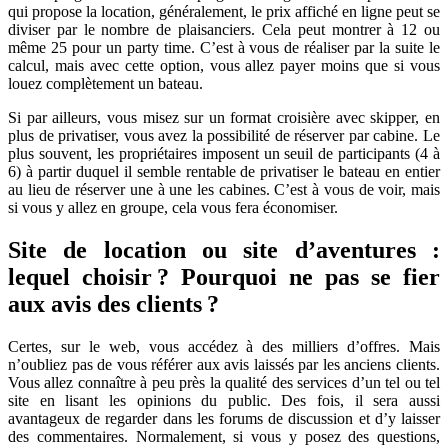
qui propose la location, généralement, le prix affiché en ligne peut se
diviser par le nombre de plaisanciers. Cela peut montrer à 12 ou
même 25 pour un party time. C’est à vous de réaliser par la suite le
calcul, mais avec cette option, vous allez payer moins que si vous
louez complètement un bateau.
Si par ailleurs, vous misez sur un format croisière avec skipper, en
plus de privatiser, vous avez la possibilité de réserver par cabine. Le
plus souvent, les propriétaires imposent un seuil de participants (4 à
6) à partir duquel il semble rentable de privatiser le bateau en entier
au lieu de réserver une à une les cabines. C’est à vous de voir, mais
si vous y allez en groupe, cela vous fera économiser.
Site de location ou site d’aventures :
lequel choisir ? Pourquoi ne pas se fier
aux avis des clients ?
Certes, sur le web, vous accédez à des milliers d’offres. Mais
n’oubliez pas de vous référer aux avis laissés par les anciens clients.
Vous allez connaître à peu près la qualité des services d’un tel ou tel
site en lisant les opinions du public. Des fois, il sera aussi
avantageux de regarder dans les forums de discussion et d’y laisser
des commentaires. Normalement, si vous y posez des questions,