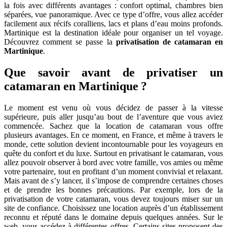
la fois avec différents avantages : confort optimal, chambres bien
séparées, vue panoramique. Avec ce type d’offre, vous allez accéder
facilement aux récifs coralliens, lacs et plans d’eau moins profonds.
Martinique est la destination idéale pour organiser un tel voyage.
Découvrez comment se passe la
privatisation de catamaran en
Martinique
.
Que savoir avant de privatiser un
catamaran en Martinique ?
Le moment est venu où vous décidez de passer à la vitesse
supérieure, puis aller jusqu’au bout de l’aventure que vous aviez
commencée. Sachez que la location de catamaran vous offre
plusieurs avantages. En ce moment, en France, et même à travers le
monde, cette solution devient incontournable pour les voyageurs en
quête du confort et du luxe. Surtout en privatisant le catamaran, vous
allez pouvoir observer à bord avec votre famille, vos amies ou même
votre partenaire, tout en profitant d’un moment convivial et relaxant.
Mais avant de s’y lancer, il s’impose de comprendre certaines choses
et de prendre les bonnes précautions. Par exemple, lors de la
privatisation de votre catamaran, vous devez toujours miser sur un
site de confiance. Choisissez une location auprès d’un établissement
reconnu et réputé dans le domaine depuis quelques années. Sur le
web, vous accédez à différentes offres. Certains sites proposent des