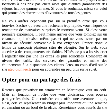
locations à des prix pas chers alors que d’autres garantissent des
séjours haut de gamme en mer. Si vous le souhaitez, misez sur celui
qui promet des réservations d’aventures de tous les genres.
Ne vous arrêtez cependant pas sur la première offre que vous
trouviez. Sachez qu’avec une recherche trop rapide, vous risquez de
rencontrer de mauvaises surprises le moment venu. Si c’est votre
première expérience, il peut même arriver que vous tombiez sur un
catamaran qui n’existe même pas et qui ne vous assure pas un
niveau de sécurité convenable à vos exigences. Prenez donc le
temps de parcourir plusieurs
sites de plongée
. Sur le web, vous
accédez à des comparateurs très fiables. N’hésitez pas à les visiter et
à regarder une par une les offres les plus sollicitées. Comparez au
niveau des tarifs, des services, des garanties et même des
équipements à la disposition des clients. Jetez un coup d’œil sur le
site
atao-plongee.fr
pour en apprendre un peu plus sur le sujet.
Opter pour un partage des frais
Retenez que privatiser un catamaran en Martinique vaut un coût.
Mais en fonction de l’offre que vous choisissez, vous pouvez
partager les frais. Une croisière vous offre une aventure unique,
ainsi, cela va représenter un budget plus important qu’une semaine
en camping ou au bord de la plage. Renseignez-vous auprès du site