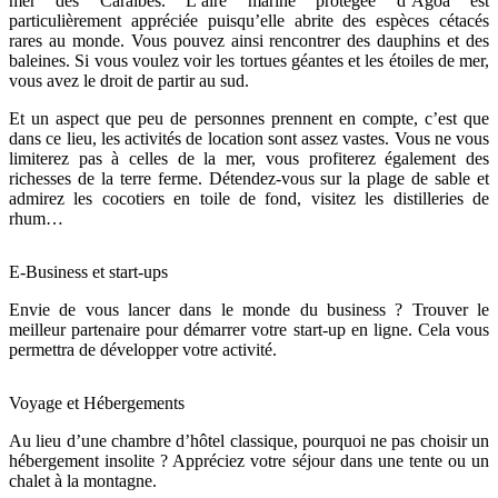
mer des Caraîbes. L’aire marine protégée d’Agoa est
particulièrement appréciée puisqu’elle abrite des espèces cétacés
rares au monde. Vous pouvez ainsi rencontrer des dauphins et des
baleines. Si vous voulez voir les tortues géantes et les étoiles de mer,
vous avez le droit de partir au sud.
Et un aspect que peu de personnes prennent en compte, c’est que
dans ce lieu, les activités de location sont assez vastes. Vous ne vous
limiterez pas à celles de la mer, vous profiterez également des
richesses de la terre ferme. Détendez-vous sur la plage de sable et
admirez les cocotiers en toile de fond, visitez les distilleries de
rhum…
E-Business et start-ups
Envie de vous lancer dans le monde du business ? Trouver le
meilleur partenaire pour démarrer votre start-up en ligne. Cela vous
permettra de développer votre activité.
Voyage et Hébergements
Au lieu d’une chambre d’hôtel classique, pourquoi ne pas choisir un
hébergement insolite ? Appréciez votre séjour dans une tente ou un
chalet à la montagne.