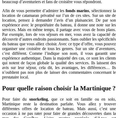
beaucoup d’aventuriers et fans de croisière vous répondront.
Afin de vous permettre d’admirer les
fonds marins
, sélectionnez la
location de catamaran privatisé sur l’un de ces sites. Sur un site de
location, pensez à demander l’avis d’un plaisancier. De par son
expérience avec le propriétaire du bateau, il donne une note sur les
services. Mais en même temps, il partage avec vous de bons plans.
Par exemple, lors de vos séjours en mer, vous avez la capacité de
découvrir d’autres endroits passionnants. Sans oublier les spécificités
du bateau que vous alliez choisir. Avec ce type d’offre, vous pouvez
organiser une croisière de tous les genres. Sur un site d’aventures,
c’est différent. Comme l’indique son nom, il vous garantit une
expérience authentique. Dans la majorité des cas, ce sont les clients
qui notent de façon globale la qualité des services. Ils laissent des
avis sur leur séjour, cela dit, les avantages, les différences… Ils
n’oublient pas non plus de laisser des commentaires concernant le
prestataire local.
Pour quelle raison choisir la Martinique ?
Pour faire du
snorkeling
, que ce soit en famille ou en solo,
Martinique reste la destination parfaite. Vous allez y trouver
différentes offres de location de bateau. Mais aussi, c’est une
occasion à ne pas rater pour faire de grandes découvertes dans la