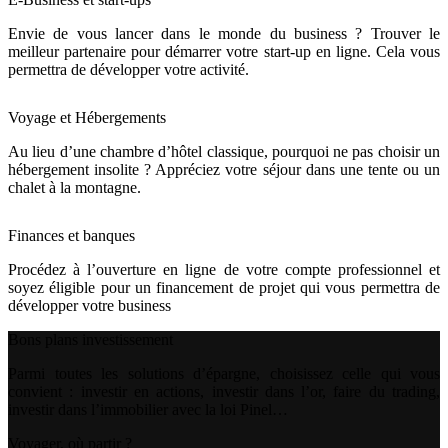
Envie de vous lancer dans le monde du business ? Trouver le
meilleur partenaire pour démarrer votre start-up en ligne. Cela vous
permettra de développer votre activité.
Voyage et Hébergements
Au lieu d’une chambre d’hôtel classique, pourquoi ne pas choisir un
hébergement insolite ? Appréciez votre séjour dans une tente ou un
chalet à la montagne.
Finances et banques
Procédez à l’ouverture en ligne de votre compte professionnel et
soyez éligible pour un financement de projet qui vous permettra de
développer votre business
Bons plans investissement
Parmi toutes les solutions d’épargne, choisissez celle qui vous
convient : investir en actions, investir dans l’or, faire du trading,
investir dans l’immobilier avec la loi Pinel…
Voyager, où partir ?