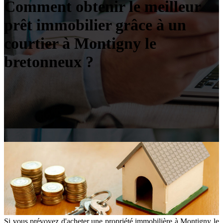
Comment obtenir le meilleur
prêt immobilier grâce à un
courtier à Montigny le
bretonneux ?
Si vous prévoyez d'acheter une propriété immobilière à Montigny le